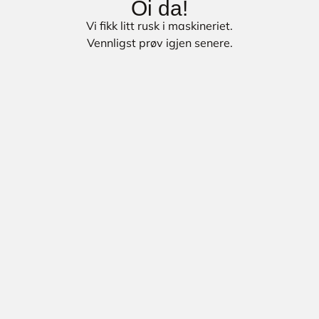
Oi da!
Vi fikk litt rusk i maskineriet.
Vennligst prøv igjen senere.