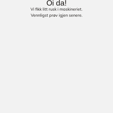
Oi da!
Vi fikk litt rusk i maskineriet.
Vennligst prøv igjen senere.