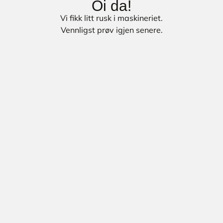
Oi da!
Vi fikk litt rusk i maskineriet.
Vennligst prøv igjen senere.