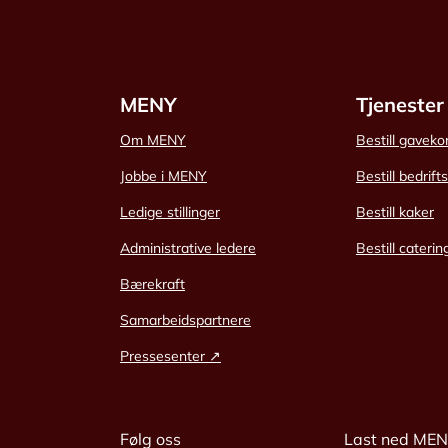
MENY
Tjenester
Om MENY
Bestill gaveko
Jobbe i MENY
Bestill bedrift
Ledige stillinger
Bestill kaker
Administrative ledere
Bestill caterin
Bærekraft
Samarbeidspartnere
Pressesenter ↗
Følg oss
Last ned ME