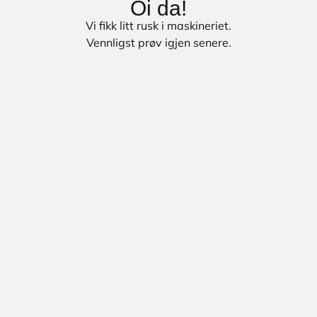
Oi da!
Vi fikk litt rusk i maskineriet.
Vennligst prøv igjen senere.