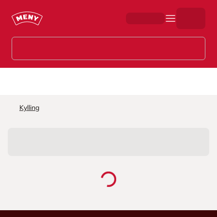
Hopp til hovedinnhold
Kylling