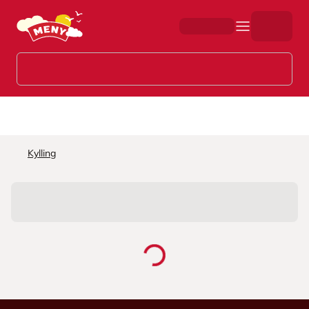
Hopp til hovedinnhold
Kylling