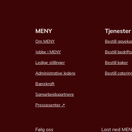
MENY
Tjenester
Om MENY
Bestill gaveko
Jobbe i MENY
Bestill bedrift
Ledige stillinger
Bestill kaker
Administrative ledere
Bestill caterin
Bærekraft
Samarbeidspartnere
Pressesenter ↗
Følg oss
Last ned ME