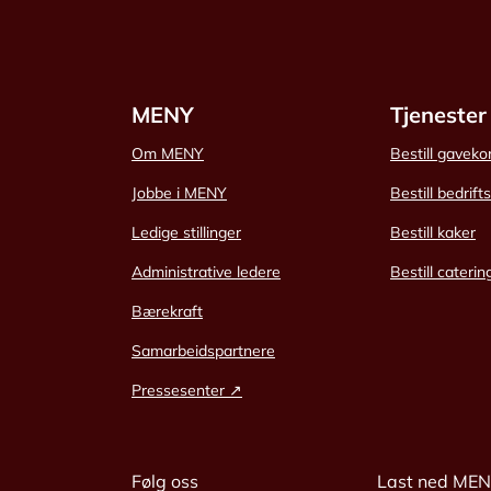
MENY
Tjenester
Om MENY
Bestill gaveko
Jobbe i MENY
Bestill bedrift
Ledige stillinger
Bestill kaker
Administrative ledere
Bestill caterin
Bærekraft
Samarbeidspartnere
Pressesenter ↗
Følg oss
Last ned ME