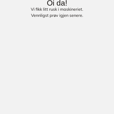
Oi da!
Vi fikk litt rusk i maskineriet.
Vennligst prøv igjen senere.