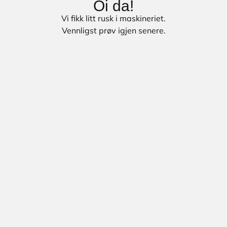
Oi da!
Vi fikk litt rusk i maskineriet.
Vennligst prøv igjen senere.