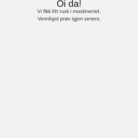
Oi da!
Vi fikk litt rusk i maskineriet.
Vennligst prøv igjen senere.