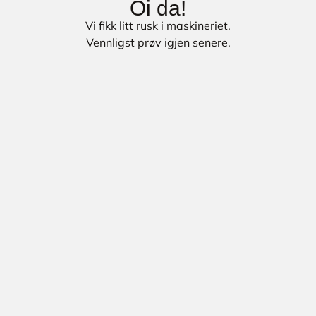
Oi da!
Vi fikk litt rusk i maskineriet.
Vennligst prøv igjen senere.