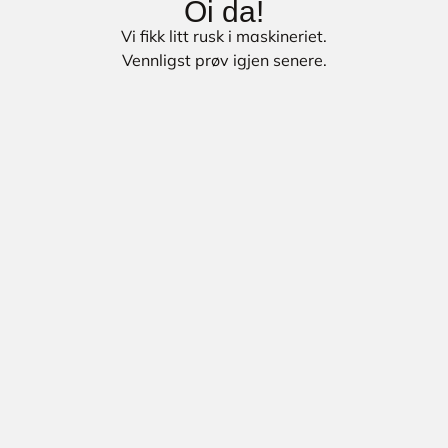
Oi da!
Vi fikk litt rusk i maskineriet.
Vennligst prøv igjen senere.