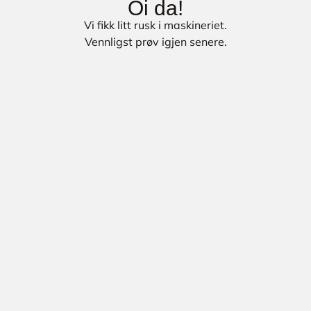
Oi da!
Vi fikk litt rusk i maskineriet.
Vennligst prøv igjen senere.