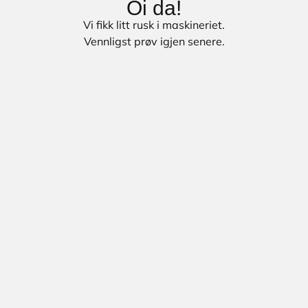
Oi da!
Vi fikk litt rusk i maskineriet.
Vennligst prøv igjen senere.