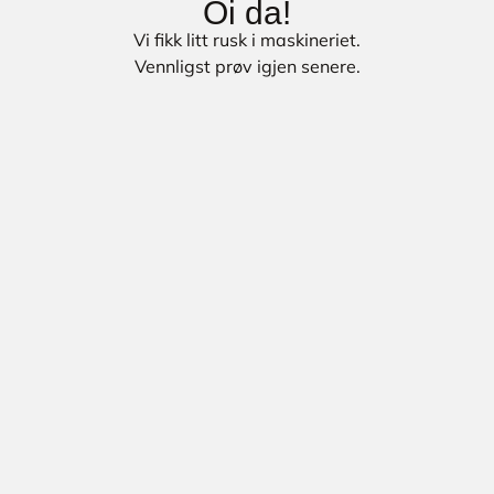
Oi da!
Vi fikk litt rusk i maskineriet.
Vennligst prøv igjen senere.