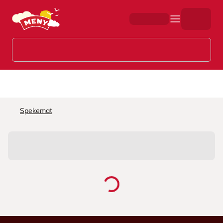
Hopp til hovedinnhold
Spekemat