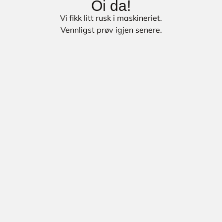
Oi da!
Vi fikk litt rusk i maskineriet.
Vennligst prøv igjen senere.