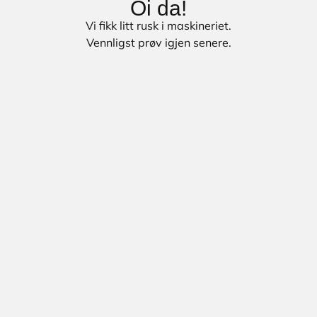
Oi da!
Vi fikk litt rusk i maskineriet.
Vennligst prøv igjen senere.