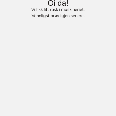
Oi da!
Vi fikk litt rusk i maskineriet.
Vennligst prøv igjen senere.