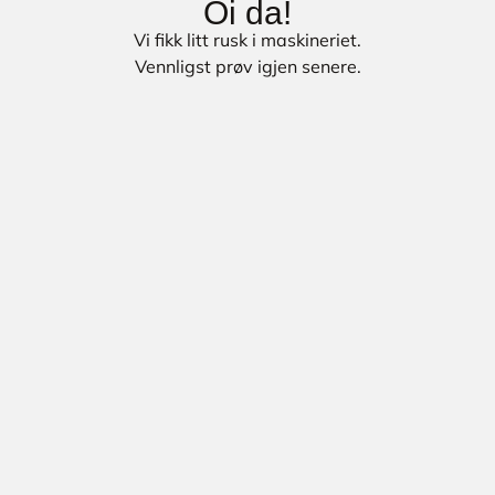
Oi da!
Vi fikk litt rusk i maskineriet.
Vennligst prøv igjen senere.