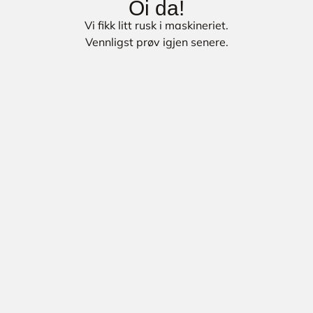
Oi da!
Vi fikk litt rusk i maskineriet.
Vennligst prøv igjen senere.