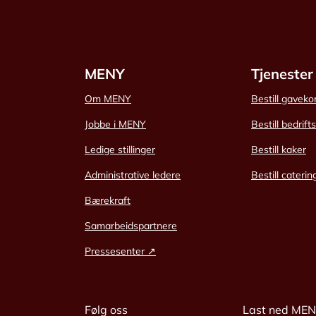
MENY
Tjenester
Om MENY
Bestill gaveko
Jobbe i MENY
Bestill bedrift
Ledige stillinger
Bestill kaker
Administrative ledere
Bestill caterin
Bærekraft
Samarbeidspartnere
Pressesenter ↗
Følg oss
Last ned ME