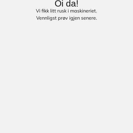
Oi da!
Vi fikk litt rusk i maskineriet.
Vennligst prøv igjen senere.