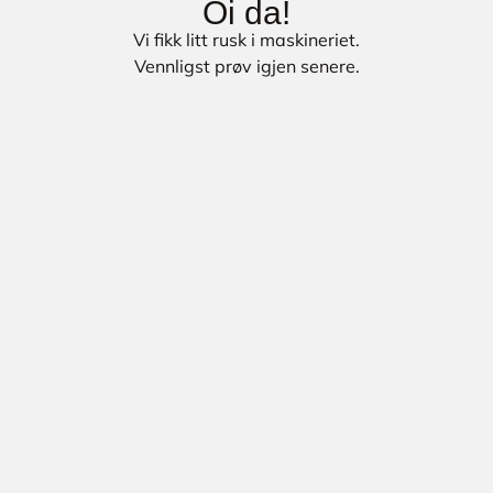
Oi da!
Vi fikk litt rusk i maskineriet.
Vennligst prøv igjen senere.