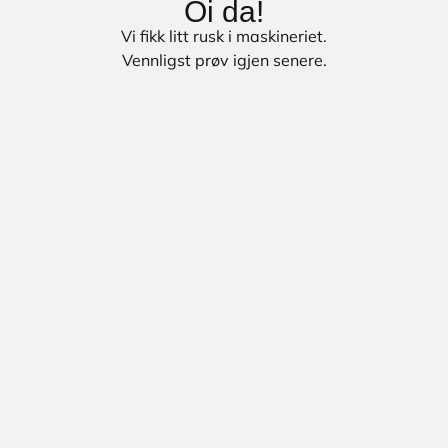
Oi da!
Vi fikk litt rusk i maskineriet.
Vennligst prøv igjen senere.