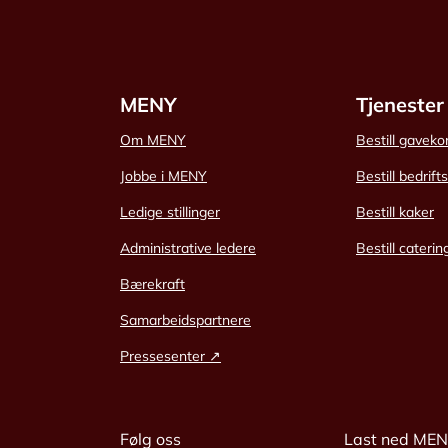
MENY
Tjenester
Om MENY
Bestill gaveko
Jobbe i MENY
Bestill bedrift
Ledige stillinger
Bestill kaker
Administrative ledere
Bestill caterin
Bærekraft
Samarbeidspartnere
Pressesenter ↗
Følg oss
Last ned ME