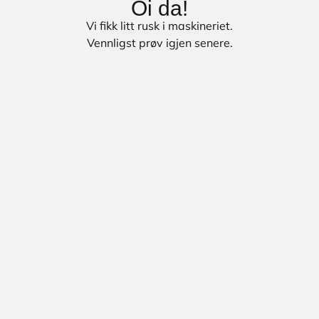
Oi da!
Vi fikk litt rusk i maskineriet.
Vennligst prøv igjen senere.