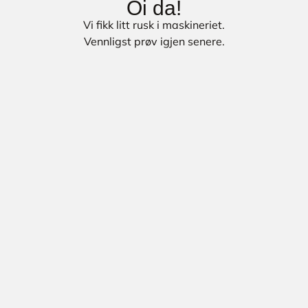
Oi da!
Vi fikk litt rusk i maskineriet.
Vennligst prøv igjen senere.