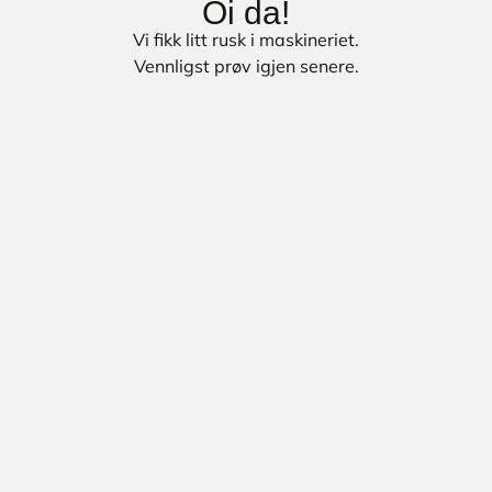
Oi da!
Vi fikk litt rusk i maskineriet.
Vennligst prøv igjen senere.