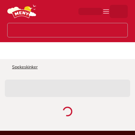
Hopp til hovedinnhold
Spekeskinker