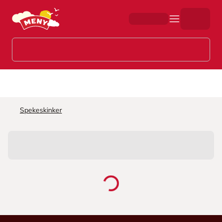
Hopp til hovedinnhold
Spekeskinker