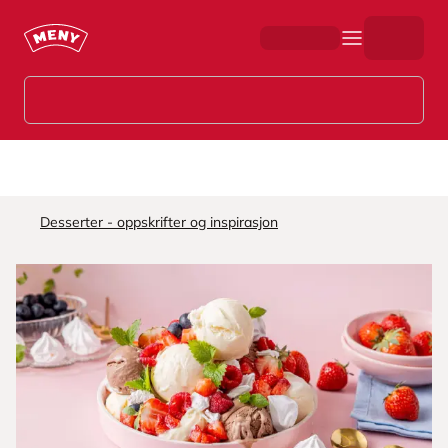
Hopp til hovedinnhold
Desserter - oppskrifter og inspirasjon