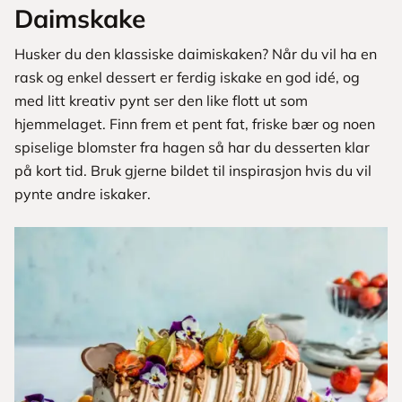
Daimskake
Husker du den klassiske daimiskaken? Når du vil ha en
rask og enkel dessert er ferdig iskake en god idé, og
med litt kreativ pynt ser den like flott ut som
hjemmelaget. Finn frem et pent fat, friske bær og noen
spiselige blomster fra hagen så har du desserten klar
på kort tid. Bruk gjerne bildet til inspirasjon hvis du vil
pynte andre iskaker.