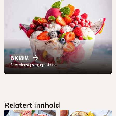
Iskrem
Serveringstips og oppskrifter
Relatert innhold