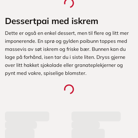
Dessertpai med iskrem
Dette er også en enkel dessert, men til flere og litt mer
imponerende. En sprø og gylden paibunn toppes med
massevis av søt iskrem og friske bær. Bunnen kan du
lage på forhånd, isen tar du i siste liten. Dryss gjerne
over litt hakket sjokolade eller granateplekjerner og
pynt med vakre, spiselige blomster.
L
a
s
t
e