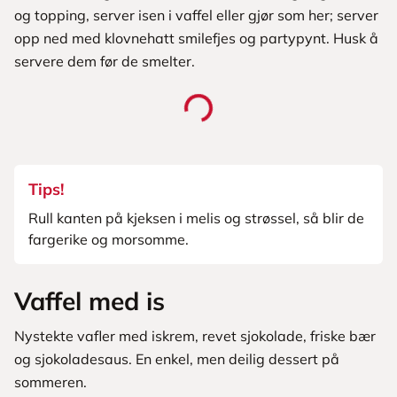
og topping, server isen i vaffel eller gjør som her; server
opp ned med klovnehatt smilefjes og partypynt. Husk å
servere dem før de smelter.
Tips!
Rull kanten på kjeksen i melis og strøssel, så blir de
fargerike og morsomme.
Vaffel med is
Nystekte vafler med iskrem, revet sjokolade, friske bær
og sjokoladesaus. En enkel, men deilig dessert på
sommeren.