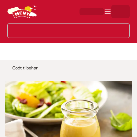
Hopp til hovedinnhold
Godt tilbehør