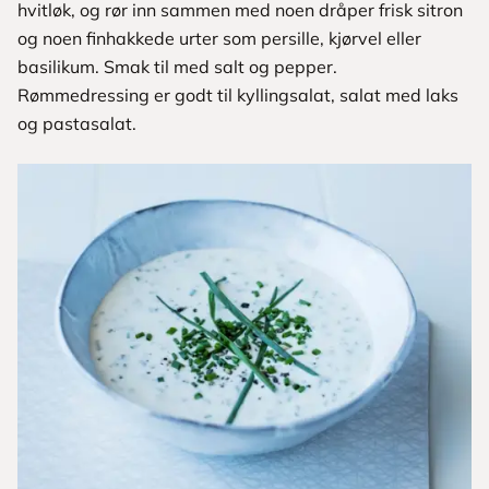
hvitløk, og rør inn sammen med noen dråper frisk sitron
og noen finhakkede urter som persille, kjørvel eller
basilikum. Smak til med salt og pepper.
Rømmedressing er godt til kyllingsalat, salat med laks
og pastasalat.