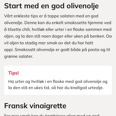
Start med en god olivenolje
Vårt enkleste tips er å toppe salaten med en god
olivenolje. Denne kan du enkelt smakssette hjemme ved
å tilsette chili, hvitløk eller urter i en flaske sammen med
oljen, og la den stå noen dager eller uken på benken. Da
vil oljen ta stadig mer smak av det du har hatt
oppi. Smakssatt olivenolje er godt både på pasta og til
grønne salater.
Tips!
Ha urter og hvitløk i en flaske med god olivenolje og
la den stå en ukes tid, så har du knallgod urteolje.
Fransk vinaigrette
For mer smak kan du kombinere oljen med en god