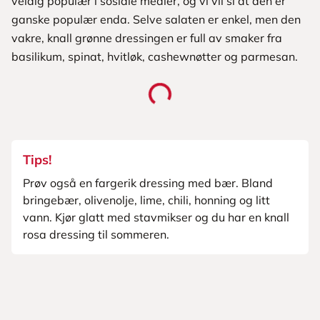
veldig populær i sosiale medier, og vi vil si at den er
ganske populær enda. Selve salaten er enkel, men den
vakre, knall grønne dressingen er full av smaker fra
basilikum, spinat, hvitløk, cashewnøtter og parmesan.
Tips!
Prøv også en fargerik dressing med bær. Bland
bringebær, olivenolje, lime, chili, honning og litt
vann. Kjør glatt med stavmikser og du har en knall
rosa dressing til sommeren.