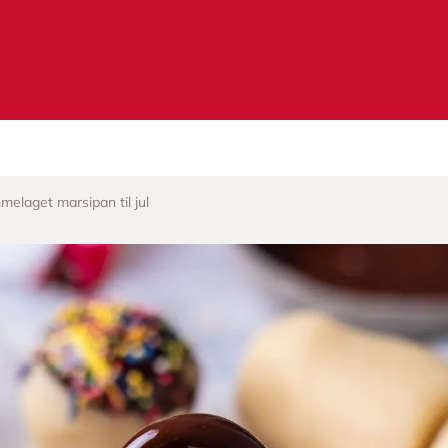
melaget marsipan til jul