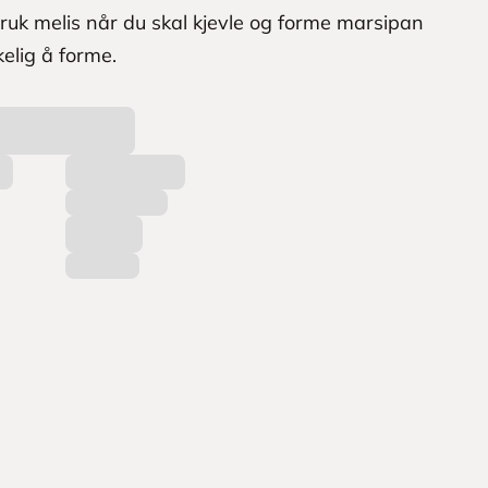
uk melis når du skal kjevle og forme marsipan
kelig å forme.