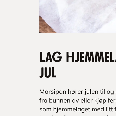
Lag hjemmel
jul
Marsipan hører julen til og
fra bunnen av eller kjøp fer
som hjemmelaget med litt f