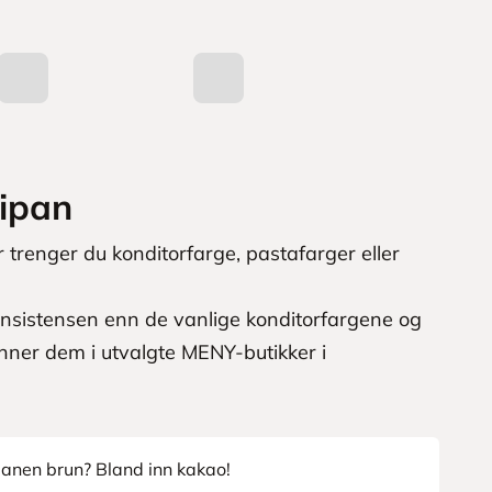
sipan
r trenger du konditorfarge, pastafarger eller
konsistensen enn de vanlige konditorfargene og
inner dem i utvalgte MENY-butikker i
anen brun? Bland inn kakao!