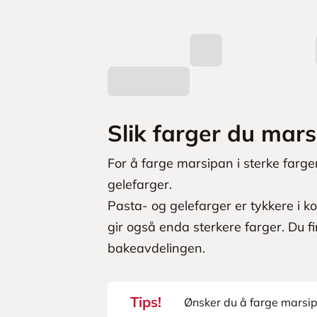
Slik farger du mar
For å farge marsipan i sterke farge
gelefarger.
Pasta- og gelefarger er tykkere i 
gir også enda sterkere farger. Du f
bakeavdelingen.
Tips!
Ønsker du å farge marsip