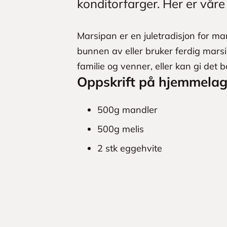
konditorfarger. Her er våre 
Marsipan er en juletradisjon for m
bunnen av eller bruker ferdig mars
familie og venner, eller kan gi det b
Oppskrift på hjemmelag
500g mandler
500g melis
2 stk eggehvite