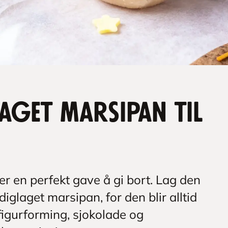
aget marsipan til
 er en perfekt gave å gi bort. Lag den
diglaget marsipan, for den blir alltid
igurforming, sjokolade og