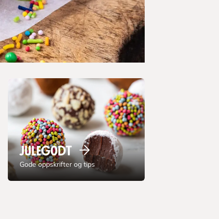
Julegodt
Gode oppskrifter og tips