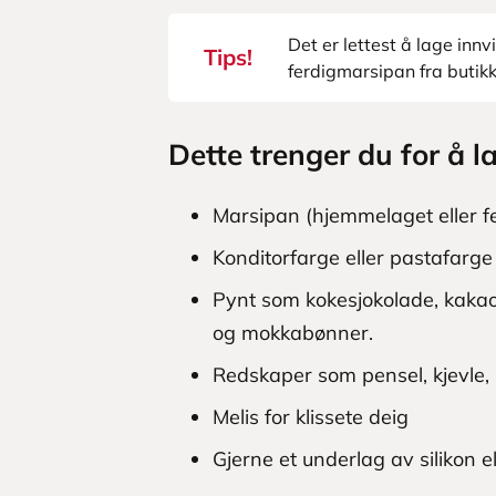
Det er lettest å lage inn
Tips!
ferdigmarsipan fra butik
Dette trenger du for å 
Marsipan (hjemmelaget eller f
Konditorfarge eller pastafarge
Pynt som kokesjokolade, kakao,
og mokkabønner.
Redskaper som pensel, kjevle, s
Melis for klissete deig
Gjerne et underlag av silikon e