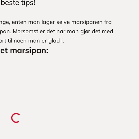
beste tips!
ange, enten man lager selve marsipanen fra
ipan. Morsomst er det når man gjør det med
ort til noen man er glad i.
et marsipan: