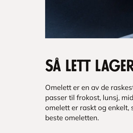
Så lett lage
Omelett er en av de raskes
passer til frokost, lunsj, 
omelett er raskt og enkelt, 
beste omeletten.