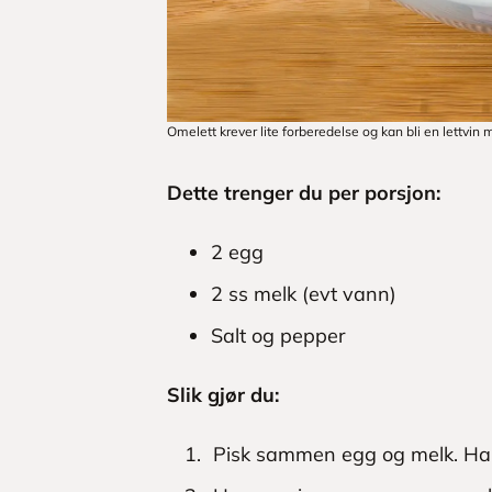
Omelett krever lite forberedelse og kan bli en lettvin 
Dette trenger du per porsjon:
2 egg
2 ss melk (evt vann)
Salt og pepper
Slik gjør du:
Pisk sammen egg og melk. Ha i