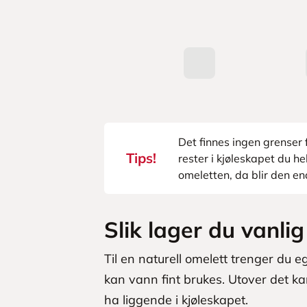
Det finnes ingen grenser 
Tips!
rester i kjøleskapet du he
omeletten, da blir den e
Slik lager du vanli
Til en naturell omelett trenger du e
kan vann fint brukes. Utover det ka
ha liggende i kjøleskapet.