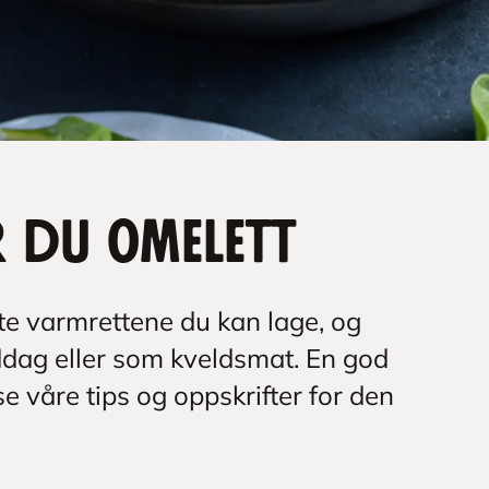
r du omelett
te varmrettene du kan lage, og
middag eller som kveldsmat. En god
se våre tips og oppskrifter for den