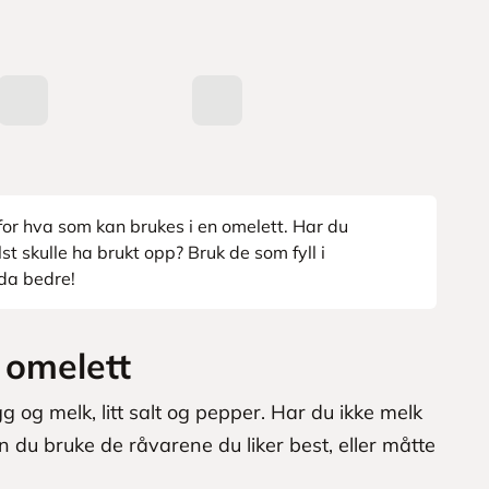
for hva som kan brukes i en omelett. Har du
lst skulle ha brukt opp? Bruk de som fyll i
nda bedre!
g omelett
gg og melk, litt salt og pepper. Har du ikke melk
n du bruke de råvarene du liker best, eller måtte