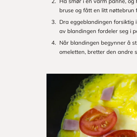
Ha smør i en varm panne, og h
bruse og fått en litt nøttebrun 
Dra eggeblandingen forsiktig 
av blandingen fordeler seg i p
Når blandingen begynner å sti
omeletten, bretter den andre si