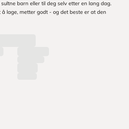
sultne barn eller til deg selv etter en lang dag.
kt å lage, metter godt - og det beste er at den