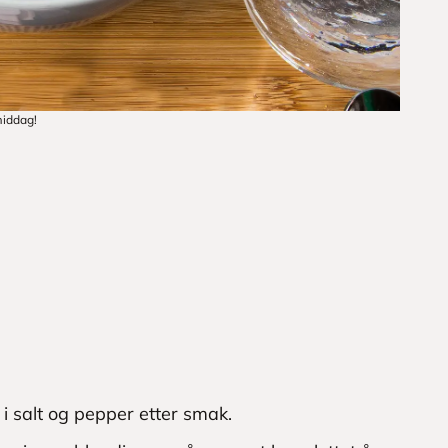
middag!
 salt og pepper etter smak.