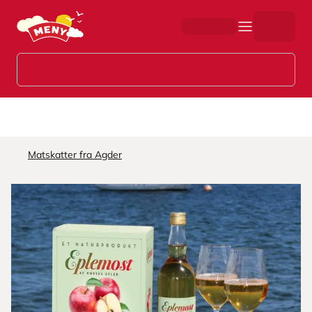
Hopp til hovedinnhold
Matskatter fra Agder