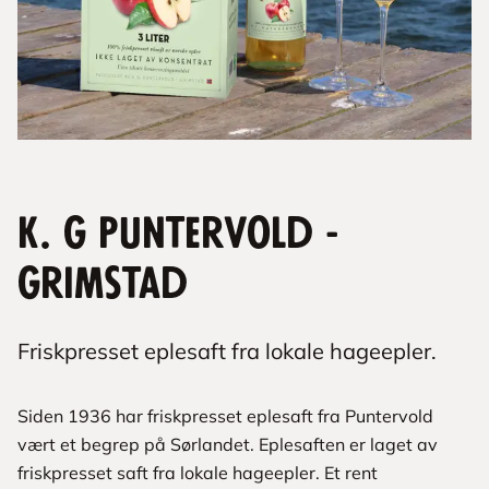
K. G Puntervold -
Grimstad
Friskpresset eplesaft fra lokale hageepler.
Siden 1936 har friskpresset eplesaft fra Puntervold
vært et begrep på Sørlandet. Eplesaften er laget av
friskpresset saft fra lokale hageepler. Et rent