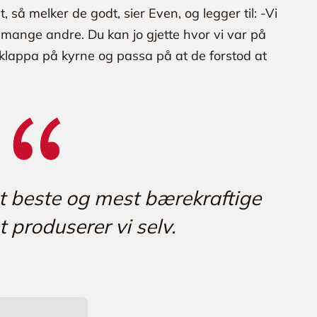
, så melker de godt, sier Even, og legger til: -Vi
mange andre. Du kan jo gjette hvor vi var på
, klappa på kyrne og passa på at de forstod at
det beste og mest bærekraftige
t produserer vi selv.