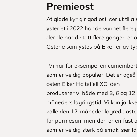
Premieost
At glade kyr gir god ost, ser ut ti
ysteriet i 2022 har de vunnet flere
der de har deltatt flere ganger, er
Ostene som ystes på Eiker er av typ
-Vi har for eksempel en camember
som er veldig populær. Det er også
osten Eiker Holtefjell XO, den
produserer vi både med 3, 6 og 12
måneders lagringstid. Vi kan jo ikk
kalle den 12-måneder lagrede ost
for parmesan, men den er en fast o
som er veldig sterk på smak, sier Id