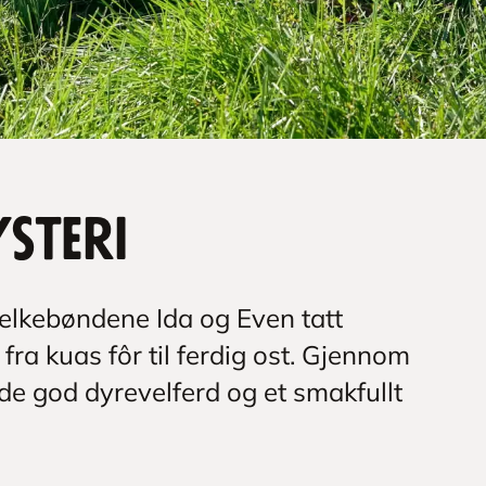
steri
elkebøndene Ida og Even tatt
 fra kuas fôr til ferdig ost. Gjennom
de god dyrevelferd og et smakfullt