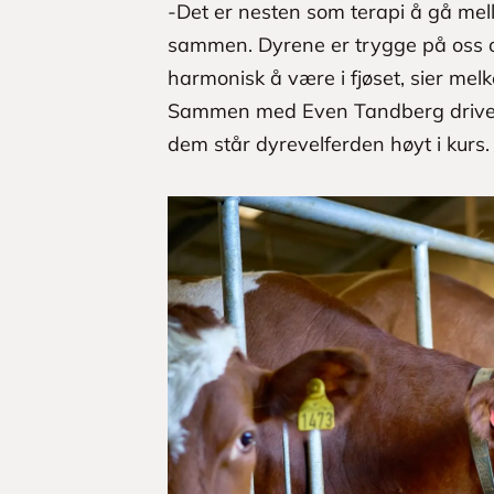
-Det er nesten som terapi å gå mel
sammen. Dyrene er trygge på oss og
harmonisk å være i fjøset, sier mel
Sammen med Even Tandberg driver 
dem står dyrevelferden høyt i kurs.