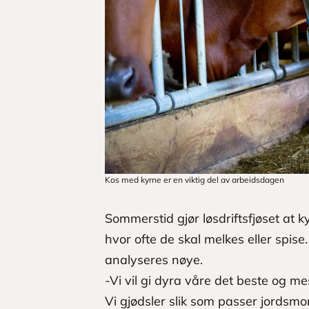
Kos med kyrne er en viktig del av arbeidsdagen
Sommerstid gjør løsdriftsfjøset at k
hvor ofte de skal melkes eller spis
analyseres nøye.
-Vi vil gi dyra våre det beste og me
Vi gjødsler slik som passer jordsmon