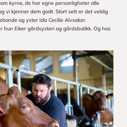
lom kyrne, de har egne personligheter alle
 vi kjenner dem godt. Stort sett er det veldig
kebonde og yster Ida Cecilie Alvsaker.
hun Eiker gårdsysteri og gårdsbutikk. Og hos