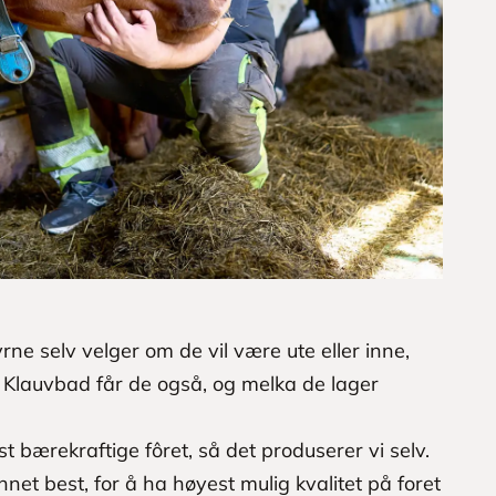
yrne selv velger om de vil være ute eller inne,
e. Klauvbad får de også, og melka de lager
st bærekraftige fôret, så det produserer vi selv.
net best, for å ha høyest mulig kvalitet på foret