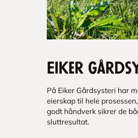
Eiker Gårdsy
På Eiker Gårdsysteri har m
eierskap til hele prosessen,
godt håndverk sikrer de bå
sluttresultat.