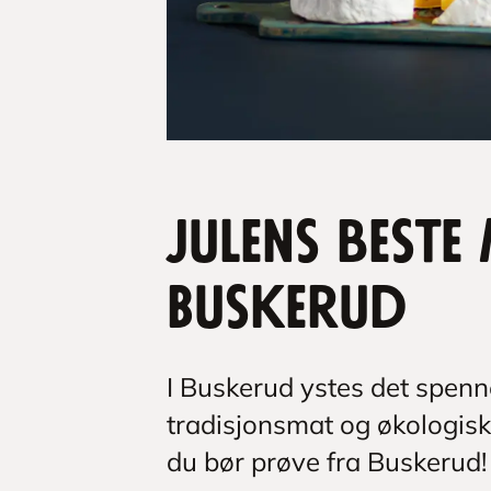
Julens beste
Buskerud
I Buskerud ystes det spenne
tradisjonsmat og økologisk
du bør prøve fra Buskerud!