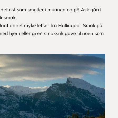
net ost som smelter i munnen og på Ask gård
sk smak.
ant annet myke lefser fra Hallingdal. Smak på
 med hjem eller gi en smaksrik gave til noen som