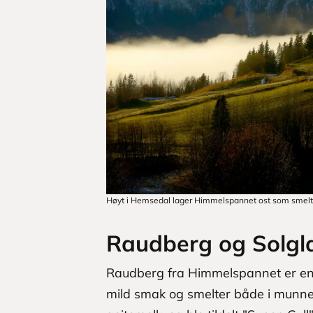
Høyt i Hemsedal lager Himmelspannet ost som smelt
Raudberg og Solgl
Raudberg fra Himmelspannet er en r
mild smak og smelter både i munnen