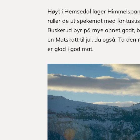
Høyt i Hemsedal lager Himmelspan
ruller de ut spekemat med fantasti
Buskerud byr på mye annet godt, bl
en Matskatt til jul, du også. Ta den
er glad i god mat.