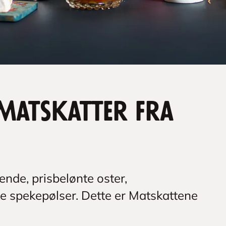
 Matskatter fra
nde, prisbelønte oster,
e spekepølser. Dette er Matskattene