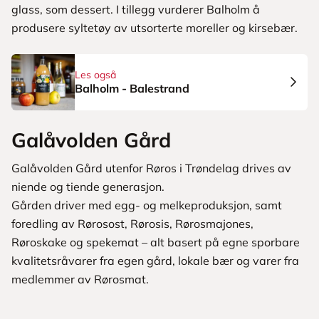
glass, som dessert. I tillegg vurderer Balholm å
produsere syltetøy av utsorterte moreller og kirsebær.
Les også
Balholm - Balestrand
Galåvolden Gård
Galåvolden Gård utenfor Røros i Trøndelag drives av
niende og tiende generasjon.
Gården driver med egg- og melkeproduksjon, samt
foredling av Rørosost, Rørosis, Rørosmajones,
Røroskake og spekemat – alt basert på egne sporbare
kvalitetsråvarer fra egen gård, lokale bær og varer fra
medlemmer av Rørosmat.