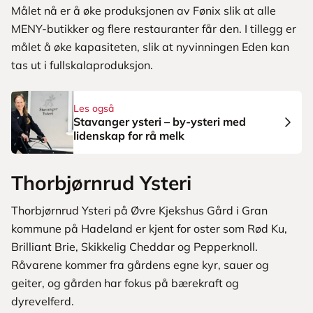
Målet nå er å øke produksjonen av Fønix slik at alle
MENY-butikker og flere restauranter får den. I tillegg er
målet å øke kapasiteten, slik at nyvinningen Eden kan
tas ut i fullskalaproduksjon.
Les også
Stavanger ysteri – by-ysteri med
lidenskap for rå melk
Thorbjørnrud Ysteri
Thorbjørnrud Ysteri på Øvre Kjekshus Gård i Gran
kommune på Hadeland er kjent for oster som Rød Ku,
Brilliant Brie, Skikkelig Cheddar og Pepperknoll.
Råvarene kommer fra gårdens egne kyr, sauer og
geiter, og gården har fokus på bærekraft og
dyrevelferd.