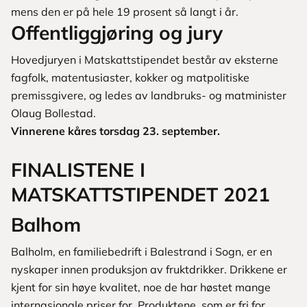
mens den er på hele 19 prosent så langt i år.
Offentliggjøring og jury
Hovedjuryen i Matskattstipendet består av eksterne
fagfolk, matentusiaster, kokker og matpolitiske
premissgivere, og ledes av landbruks- og matminister
Olaug Bollestad.
Vinnerene kåres torsdag 23. september.
FINALISTENE I
MATSKATTSTIPENDET 2021
Balhom
Balholm, en familiebedrift i Balestrand i Sogn, er en
nyskaper innen produksjon av fruktdrikker. Drikkene er
kjent for sin høye kvalitet, noe de har høstet mange
internasjonale priser for. Produktene, som er fri for