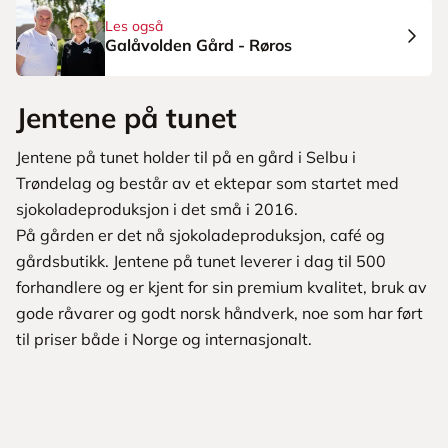
Les også
Galåvolden Gård - Røros
Jentene på tunet
Jentene på tunet holder til på en gård i Selbu i
Trøndelag og består av et ektepar som startet med
sjokoladeproduksjon i det små i 2016.
På gården er det nå sjokoladeproduksjon, café og
gårdsbutikk. Jentene på tunet leverer i dag til 500
forhandlere og er kjent for sin premium kvalitet, bruk av
gode råvarer og godt norsk håndverk, noe som har ført
til priser både i Norge og internasjonalt.