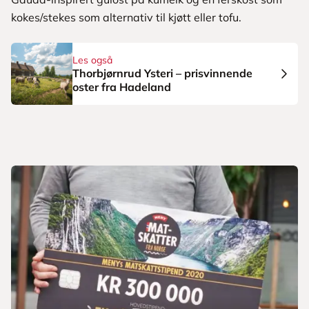
kokes/stekes som alternativ til kjøtt eller tofu.
Les også
Thorbjørnrud Ysteri – prisvinnende
oster fra Hadeland