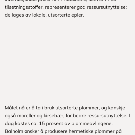
tilsetningsstoffer, representerer god ressursutnyttelse:
de lages av lokale, utsorterte epler.
Målet nå er å ta i bruk utsorterte plommer, og kanskje
også moreller og kirsebær, for bedre ressursutnyttelse. I
dag kastes ca. 15 prosent av plommeavlingene.
Balholm ønsker å produsere hermetiske plommer på