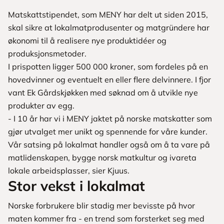
Matskattstipendet, som MENY har delt ut siden 2015,
skal sikre at lokalmatprodusenter og matgründere har
økonomi til å realisere nye produktidéer og
produksjonsmetoder.
I prispotten ligger 500 000 kroner, som fordeles på en
hovedvinner og eventuelt en eller flere delvinnere. I fjor
vant Ek Gårdskjøkken med søknad om å utvikle nye
produkter av egg.
- I 10 år har vi i MENY jaktet på norske matskatter som
gjør utvalget mer unikt og spennende for våre kunder.
Vår satsing på lokalmat handler også om å ta vare på
matlidenskapen, bygge norsk matkultur og ivareta
lokale arbeidsplasser, sier Kjuus.
Stor vekst i lokalmat
Norske forbrukere blir stadig mer bevisste på hvor
maten kommer fra - en trend som forsterket seg med