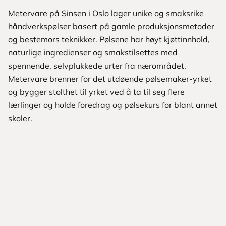
Metervare på Sinsen i Oslo lager unike og smaksrike
håndverkspølser basert på gamle produksjonsmetoder
og bestemors teknikker. Pølsene har høyt kjøttinnhold,
naturlige ingredienser og smakstilsettes med
spennende, selvplukkede urter fra nærområdet.
Metervare brenner for det utdøende pølsemaker-yrket
og bygger stolthet til yrket ved å ta til seg flere
lærlinger og holde foredrag og pølsekurs for blant annet
skoler.