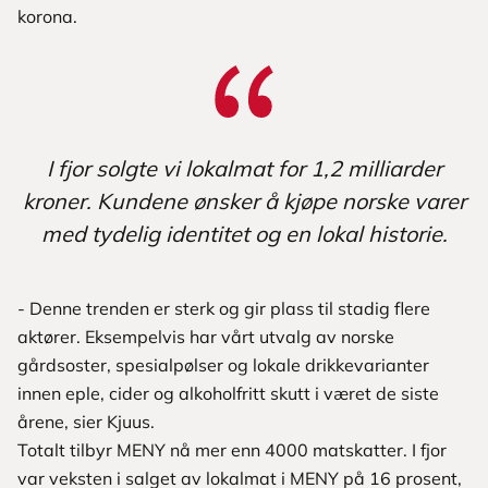
korona.
I fjor solgte vi lokalmat for 1,2 milliarder
kroner. Kundene ønsker å kjøpe norske varer
med tydelig identitet og en lokal historie.
- Denne trenden er sterk og gir plass til stadig flere
aktører. Eksempelvis har vårt utvalg av norske
gårdsoster, spesialpølser og lokale drikkevarianter
innen eple, cider og alkoholfritt skutt i været de siste
årene, sier Kjuus.
Totalt tilbyr MENY nå mer enn 4000 matskatter. I fjor
var veksten i salget av lokalmat i MENY på 16 prosent,