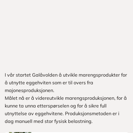
I vår startet Galåvolden å utvikle marengsprodukter for
å utnytte eggehviten som er til overs fra
majonesproduksjonen.
Målet nå er å videreutvikle marengsproduksjonen, for å
kunne ta unna etterspørselen og for å sikre full
utnyttelse av eggehvitene. Produksjonsmetoden er i
dag manuell med stor fysisk belastning.