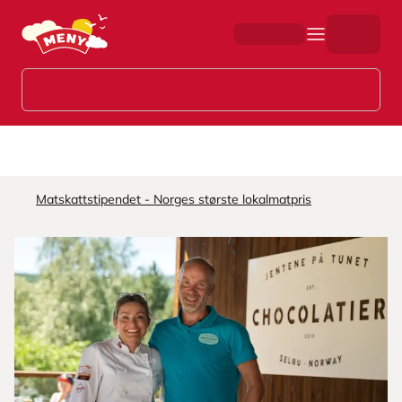
Hopp til hovedinnhold
Matskattstipendet - Norges største lokalmatpris