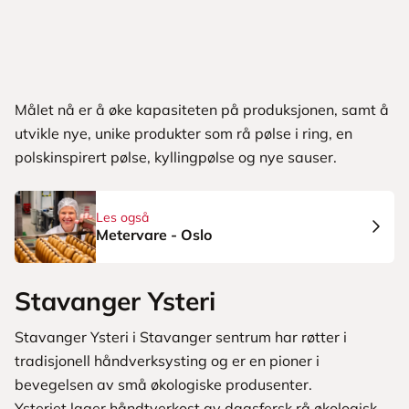
Målet nå er å øke kapasiteten på produksjonen, samt å
utvikle nye, unike produkter som rå pølse i ring, en
polskinspirert pølse, kyllingpølse og nye sauser.
Les også
Metervare - Oslo
Stavanger Ysteri
Stavanger Ysteri i Stavanger sentrum har røtter i
tradisjonell håndverksysting og er en pioner i
bevegelsen av små økologiske produsenter.
Ysteriet lager håndtverkost av dagsfersk rå økologisk