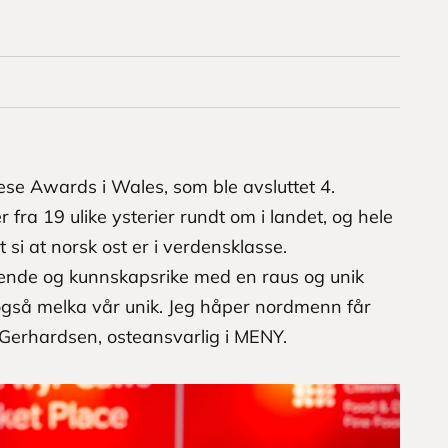
ese Awards i Wales, som ble avsluttet 4.
fra 19 ulike ysterier rundt om i landet, og hele
 si at norsk ost er i verdensklasse.
dende og kunnskapsrike med en raus og unik
 også melka vår unik. Jeg håper nordmenn får
s Gerhardsen, osteansvarlig i MENY.