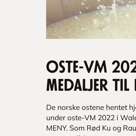
Oste-VM 20
medaljer til
De norske ostene hentet 
under oste-VM 2022 i Wale
MENY. Som Rød Ku og Rau