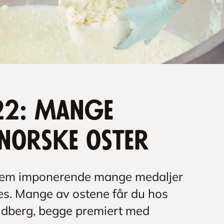
22: Mange
 norske oster
hjem imponerende mange medaljer
s. Mange av ostene får du hos
dberg, begge premiert med