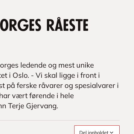
orges råeste
orges ledende og mest unike
i Oslo. - Vi skal ligge i front i
t på ferske råvarer og spesialvarer i
ar vært førende i hele
n Terje Gjervang.
Del innholdet