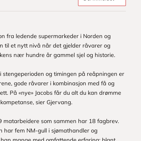
jon fra ledende supermarkeder i Norden og
 til et nytt nivå når det gjelder råvarer og
kens nær hundre år gammel sjel og historie.
 i stengeperioden og timingen på reåpningen er
rene, gode råvarer i kombinasjon med få og
lett. På «nye» Jacobs får du alt du kan drømme
 kompetanse, sier Gjervang.
49 matarbeidere som sammen har 18 fagbrev.
en har fem NM-gull i sjømathandler og
ar han mange med omfattende erfaring; blant