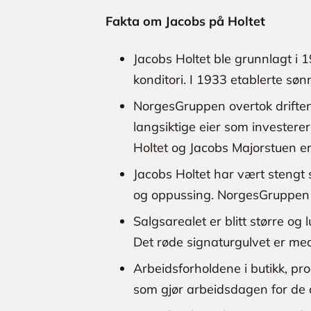
Fakta om Jacobs på Holtet
Jacobs Holtet ble grunnlagt i 
konditori. I 1933 etablerte søn
NorgesGruppen overtok driften
langsiktige eier som investere
Holtet og Jacobs Majorstuen e
Jacobs Holtet har vært stengt
og oppussing. NorgesGruppen 
Salgsarealet er blitt større og 
Det røde signaturgulvet er med
Arbeidsforholdene i butikk, pr
som gjør arbeidsdagen for de 