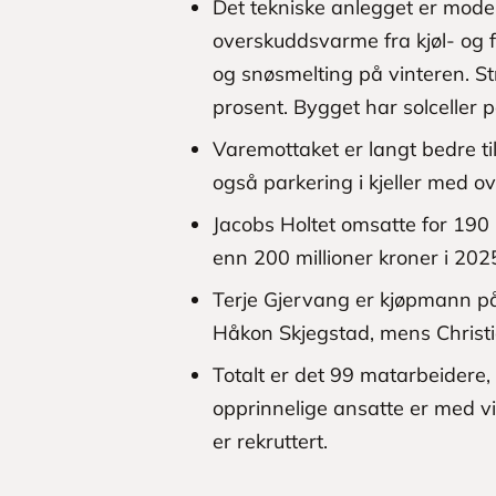
Det tekniske anlegget er moder
overskuddsvarme fra kjøl- og f
og snøsmelting på vinteren. S
prosent. Bygget har solceller p
Varemottaket er langt bedre tilr
også parkering i kjeller med ov
Jacobs Holtet omsatte for 190 m
enn 200 millioner kroner i 202
Terje Gjervang er kjøpmann på 
Håkon Skjegstad, mens Christia
Totalt er det 99 matarbeidere,
opprinnelige ansatte er med vi
er rekruttert.