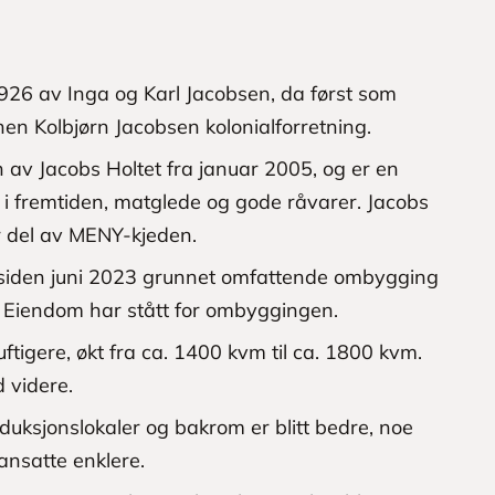
1926 av Inga og Karl Jacobsen, da først som
nen Kolbjørn Jacobsen kolonialforretning.
 av Jacobs Holtet fra januar 2005, og er en
r i fremtiden, matglede og gode råvarer. Jacobs
r del av MENY-kjeden.
 siden juni 2023 grunnet omfattende ombygging
Eiendom har stått for ombyggingen.
luftigere, økt fra ca. 1400 kvm til ca. 1800 kvm.
 videre.
oduksjonslokaler og bakrom er blitt bedre, noe
ansatte enklere.