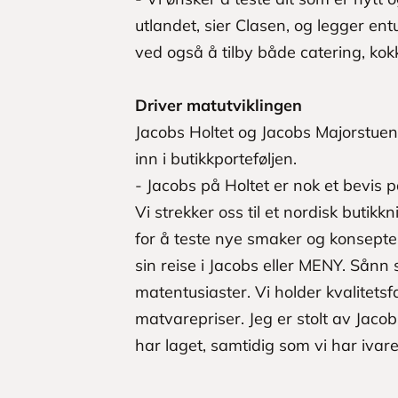
utlandet, sier Clasen, og legger entu
ved også å tilby både catering, kok
Driver matutviklingen
Jacobs Holtet og Jacobs Majorstuen 
inn i butikkporteføljen.
- Jacobs på Holtet er nok et bevis 
Vi strekker oss til et nordisk butikk
for å teste nye smaker og konsepte
sin reise i Jacobs eller MENY. Sånn 
matentusiaster. Vi holder kvalitets
matvarepriser. Jeg er stolt av Jaco
har laget, samtidig som vi har ivaret