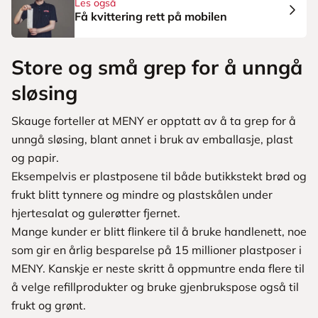
Les også
Få kvittering rett på mobilen
Store og små grep for å unngå
sløsing
Skauge forteller at MENY er opptatt av å ta grep for å
unngå sløsing, blant annet i bruk av emballasje, plast
og papir.
Eksempelvis er plastposene til både butikkstekt brød og
frukt blitt tynnere og mindre og plastskålen under
hjertesalat og gulerøtter fjernet.
Mange kunder er blitt flinkere til å bruke handlenett, noe
som gir en årlig besparelse på 15 millioner plastposer i
MENY. Kanskje er neste skritt å oppmuntre enda flere til
å velge refillprodukter og bruke gjenbrukspose også til
frukt og grønt.