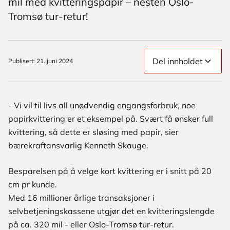
mil med kvitteringspapir – nesten Oslo-
Tromsø tur-retur!
Del innholdet
Publisert
:
21. juni 2024
- Vi vil til livs all unødvendig engangsforbruk, noe
papirkvittering er et eksempel på. Svært få ønsker full
kvittering, så dette er sløsing med papir, sier
bærekraftansvarlig Kenneth Skauge.
Besparelsen på å velge kort kvittering er i snitt på 20
cm pr kunde.
Med 16 millioner årlige transaksjoner i
selvbetjeningskassene utgjør det en kvitteringslengde
på ca. 320 mil - eller Oslo-Tromsø tur-retur.