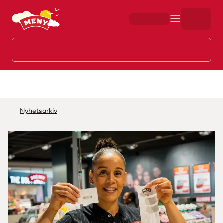
Hopp til hovedinnhold
Nyhetsarkiv