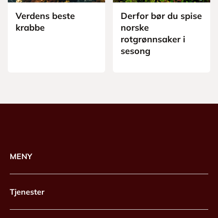
Verdens beste
Derfor bør du spise
krabbe
norske
rotgrønnsaker i
sesong
MENY
Tjenester