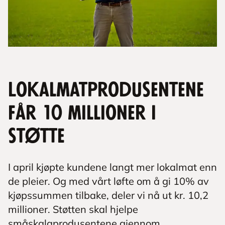
Lokalmatprodusentene
får 10 millioner i
støtte
I april kjøpte kundene langt mer lokalmat enn
de pleier. Og med vårt løfte om å gi 10% av
kjøpssummen tilbake, deler vi nå ut kr. 10,2
millioner. Støtten skal hjelpe
småskalaprodusentene gjennom