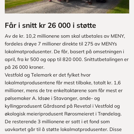
Får i snitt kr 26 000 i støtte
Av de kr. 10,2 millionene som skal utbetales av MENY,
fordeles drøye 7 millioner direkte til 275 av MENYs
lokalmatprodusenter. De får, basert på omsetningen i
april, fra kr 500 og opp til 820 000. Snittutbetalingen er
på 26 000 kroner.
Vestfold og Telemark er det fylket hvor
lokalmatprodusentene får mest tilbake, totalt kr. 1,6
millioner, mens de tre enkeltaktørene som får mest er
pølsemaker A. Idsøe i Stavanger, ande- og
kyllingprodusent Gårdsand på Revetal i Vestfold og
økologisk meieriprodusent Rørosmeieret i Trøndelag.
De resterende 3 millionene er satt i et fond som
uavkortet går til å støtte lokalmatprodusenter. Disse