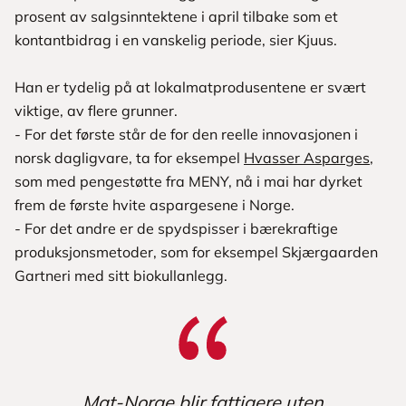
prosent av salgsinntektene i april tilbake som et
kontantbidrag i en vanskelig periode, sier Kjuus.
Han er tydelig på at lokalmatprodusentene er svært
viktige, av flere grunner.
- For det første står de for den reelle innovasjonen i
norsk dagligvare, ta for eksempel
Hvasser Asparges
,
som med pengestøtte fra MENY, nå i mai har dyrket
frem de første hvite aspargesene i Norge.
- For det andre er de spydspisser i bærekraftige
produksjonsmetoder, som for eksempel Skjærgaarden
Gartneri med sitt biokullanlegg.
Mat-Norge blir fattigere uten