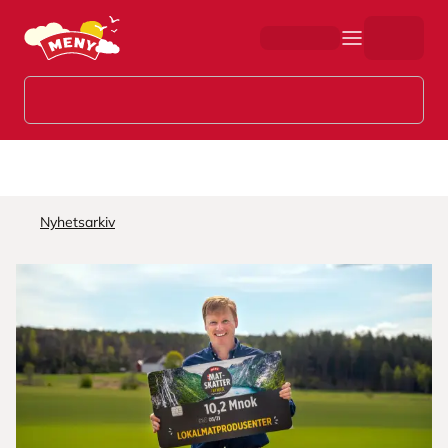
Hopp til hovedinnhold
Nyhetsarkiv