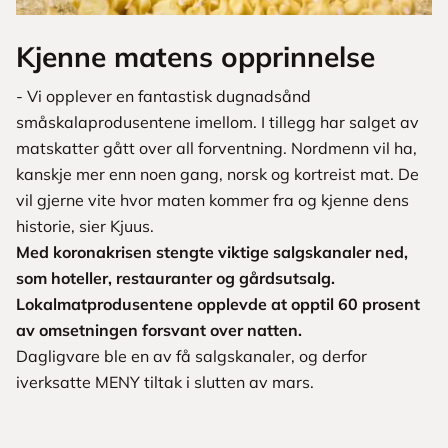
Kjenne matens opprinnelse
- Vi opplever en fantastisk dugnadsånd
småskalaprodusentene imellom. I tillegg har salget av
matskatter gått over all forventning. Nordmenn vil ha,
kanskje mer enn noen gang, norsk og kortreist mat. De
vil gjerne vite hvor maten kommer fra og kjenne dens
historie, sier Kjuus.
Med koronakrisen stengte viktige salgskanaler ned,
som hoteller, restauranter og gårdsutsalg.
Lokalmatprodusentene opplevde at opptil 60 prosent
av omsetningen forsvant over natten.
Dagligvare ble en av få salgskanaler, og derfor
iverksatte MENY tiltak i slutten av mars.