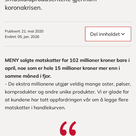
koronakrisen.
Publisert
:
21. mai 2020
Del innholdet
Endret
:
05. jan. 2026
MENY solgte matskatter for 102 millioner kroner bare i
april, noe som er hele 15 millioner kroner mer enn i
samme måned i fjor.
- De ekstra millionene utgjør veldig mange oster, pølser,
kornprodukter og andre unike produkter. Vi er glade for
at kundene har tatt oppfordringen vår om å legge flere
matskatter i handlekurven.