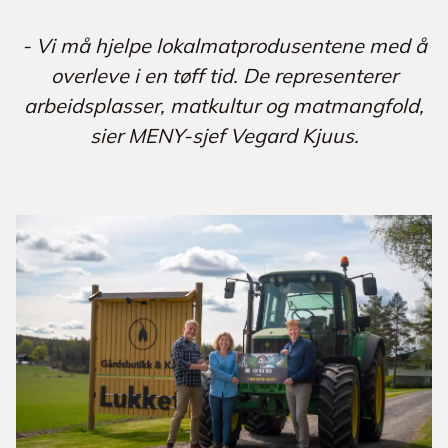
- Vi må hjelpe lokalmatprodusentene med å
overleve i en tøff tid. De representerer
arbeidsplasser, matkultur og matmangfold,
sier MENY-sjef Vegard Kjuus.