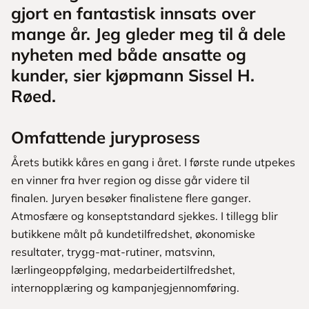
gjort en fantastisk innsats over
mange år. Jeg gleder meg til å dele
nyheten med både ansatte og
kunder, sier kjøpmann Sissel H.
Røed.
Omfattende juryprosess
Årets butikk kåres en gang i året. I første runde utpekes
en vinner fra hver region og disse går videre til
finalen. Juryen besøker finalistene flere ganger.
Atmosfære og konseptstandard sjekkes. I tillegg blir
butikkene målt på kundetilfredshet, økonomiske
resultater, trygg-mat-rutiner, matsvinn,
lærlingeoppfølging, medarbeidertilfredshet,
internopplæring og kampanjegjennomføring.