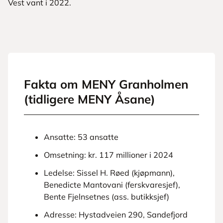
Vest vant i 2022.
Fakta om MENY Granholmen
(tidligere MENY Åsane)
Ansatte: 53 ansatte
Omsetning: kr. 117 millioner i 2024
Ledelse: Sissel H. Røed (kjøpmann),
Benedicte Mantovani (ferskvaresjef),
Bente Fjelnsetnes (ass. butikksjef)
Adresse: Hystadveien 290, Sandefjord