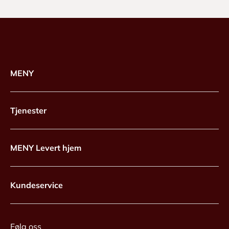
MENY
Tjenester
MENY Levert hjem
Kundeservice
Følg oss