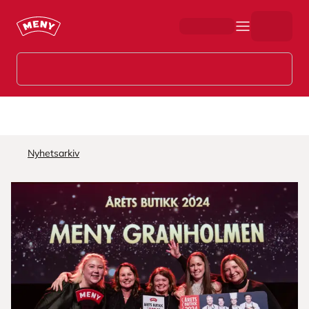
Hopp til hovedinnhold
Nyhetsarkiv