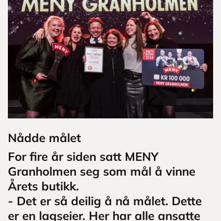
Nådde målet
For fire år siden satt MENY
Granholmen seg som mål å vinne
Årets butikk.
- Det er så deilig å nå målet. Dette
er en lagseier. Her har alle ansatte