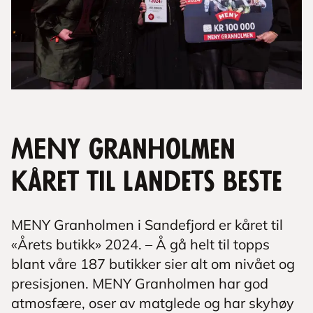
MENY Granholmen
kåret til landets beste
MENY Granholmen i Sandefjord er kåret til
«Årets butikk» 2024. – Å gå helt til topps
blant våre 187 butikker sier alt om nivået og
presisjonen. MENY Granholmen har god
atmosfære, oser av matglede og har skyhøy