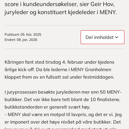
score i kundeundersøkelser, sier Geir Hov,
juryleder og konstituert kjedeleder i MENY.
Publisert
:
05. feb. 2025
Del innholdet
Endret
:
08. jan. 2026
Kåringen fant sted tirsdag 4. februar under kjedens
årlige kick-off. Da ble lederne i MENY Granholmen
klappet frem av en fullsatt sal under festmiddagen.
I juryprosessen besøkte jurylederen mer enn 50 MENY-
butikker. Det var ikke bare tett blant de 10 finalistene,
butikkstandarden er generelt svært høy.
- MENY skal være en motpol til lavpris, og det er vi. Jeg
er imponert over det høye nivået på våre butikker. Det