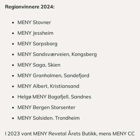
Regionvinnere 2024:
MENY Stovner
MENY Jessheim
MENY Sarpsborg
MENY Sandsværveien, Kongsberg
MENY Saga, Skien
MENY Granholmen, Sandefjord
MENY Albert, Kristiansand
Helgø MENY Bogafjell, Sandnes
MENY Bergen Storsenter
MENY Solsiden. Trondheim
I 2023 vant MENY Revetal Årets Butikk, mens MENY CC