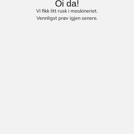
Oi da!
Vi fikk litt rusk i maskineriet.
Vennligst prøv igjen senere.