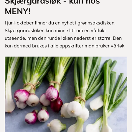
Skjærgårdsløk - kun hos
MENY!
I juni-oktober finner du en nyhet i grønnsaksdisken.
Skjærgaardsløken kan minne litt om en vårløk i
utseende, men den runde løken nederst er større. Den
kan dermed brukes i alle oppskrifter man bruker vårløk.