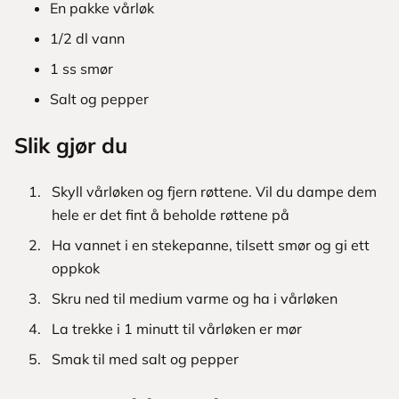
En pakke vårløk
1/2 dl vann
1 ss smør
Salt og pepper
Slik gjør du
Skyll vårløken og fjern røttene. Vil du dampe dem
hele er det fint å beholde røttene på
Ha vannet i en stekepanne, tilsett smør og gi ett
oppkok
Skru ned til medium varme og ha i vårløken
La trekke i 1 minutt til vårløken er mør
Smak til med salt og pepper