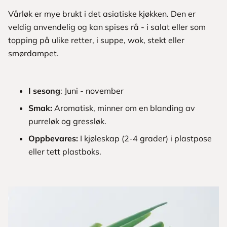
Vårløk er mye brukt i det asiatiske kjøkken. Den er
veldig anvendelig og kan spises rå - i salat eller som
topping på ulike retter, i suppe, wok, stekt eller
smørdampet.
I sesong
: Juni - november
Smak:
Aromatisk, minner om en blanding av
purreløk og gressløk.
Oppbevares:
I kjøleskap (2-4 grader) i plastpose
eller tett plastboks.