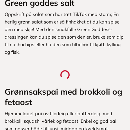
Green goddes salt
Oppskrift på salat som har tatt TikTok med storm; En
herlig grønn salat som er så finhakket at du kan spise
den med skje! Med den smakfulle Green Goddess-
dressingen kan du spise den som den er, bruke som dip
til nachochips eller ha den som tilbehør til kjøtt, kylling
og fisk.
Grønnsakspai med brokkoli og
fetaost
Hjemmelaget pai av filodeig eller butterdeig, med
brokkoli, squash, vårløk og fetaost. Enkel og god pai
som passer både til lunsj, middag og kveldsmat.