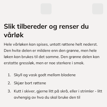
Slik tilbereder og renser du
vårløk
Hele vårløken kan spises, untatt røttene helt nederst.
Den hvite delen er mildere enn den grønne, men hele
løken kan brukes til det samme. Den grønne delen kan
erstatte gressløk, men er noe sterkere i smak.
Skyll og vask godt mellom bladene
Skjær bort røttene
Kutt i skiver, gjerne litt på skrå, eller i strimler - litt
avhengig av hva du skal bruke den til