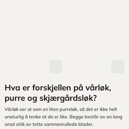
Hva er forskjellen på vårløk,
purre og skjærgårdsløk?
Vårløk ser ut som en liten purreløk, så det er ikke helt
unaturlig å tenke at de er like. Begge består av en lang
smal stilk av tette sammenrullede blader.