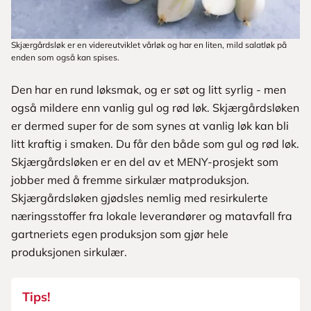
Skjærgårdsløk er en videreutviklet vårløk og har en liten, mild salatløk på
enden som også kan spises.
Den har en rund løksmak, og er søt og litt syrlig - men
også mildere enn vanlig gul og rød løk. Skjærgårdsløken
er dermed super for de som synes at vanlig løk kan bli
litt kraftig i smaken. Du får den både som gul og rød løk.
Skjærgårdsløken er en del av et MENY-prosjekt som
jobber med å fremme sirkulær matproduksjon.
Skjærgårdsløken gjødsles nemlig med resirkulerte
næringsstoffer fra lokale leverandører og matavfall fra
gartneriets egen produksjon som gjør hele
produksjonen sirkulær.
Tips!