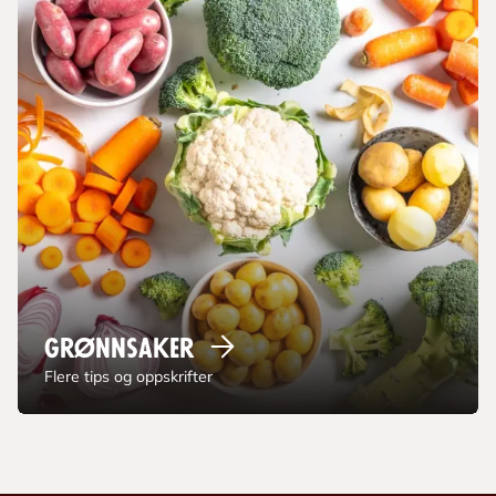
Grønnsaker
Flere tips og oppskrifter