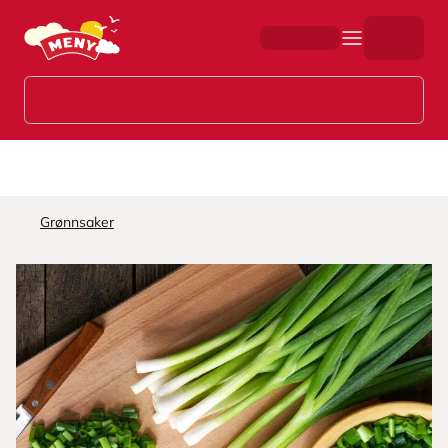
Hopp til hovedinnhold
Grønnsaker