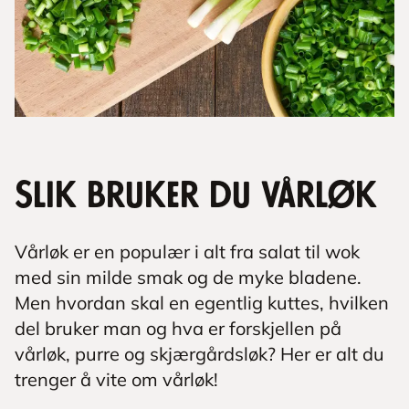
Slik bruker du vårløk
Vårløk er en populær i alt fra salat til wok
med sin milde smak og de myke bladene.
Men hvordan skal en egentlig kuttes, hvilken
del bruker man og hva er forskjellen på
vårløk, purre og skjærgårdsløk? Her er alt du
trenger å vite om vårløk!