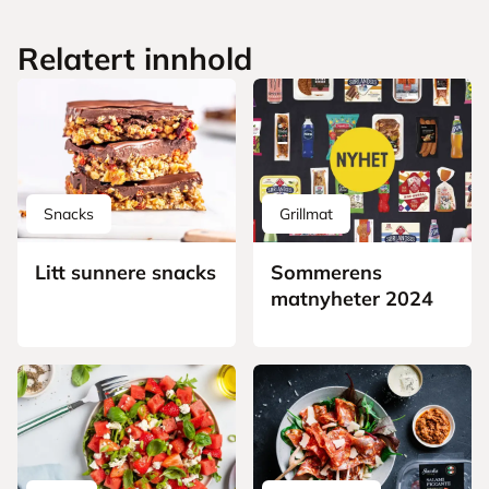
Relatert innhold
Snacks
Grillmat
Litt sunnere snacks
Sommerens
matnyheter 2024