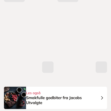
Les også
Smakfulle godbiter fra Jacobs
Utvalgte