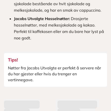
sjokolade bestående av hvit sjokolade og
melkesjokolade, og har en smak av cappuccino.
Jacobs Utvalgte Hasselnøtter:
Drasjerte
hasselnøtter, med melkesjokolade og kakao.
Perfekt til kaffekosen eller om du bare har lyst på
noe godt.
Tips!
Nøtter fra Jacobs Utvalgte er perfekt å servere når
du har gjester eller hvis du trenger en
vertinnegave.
L
a
s