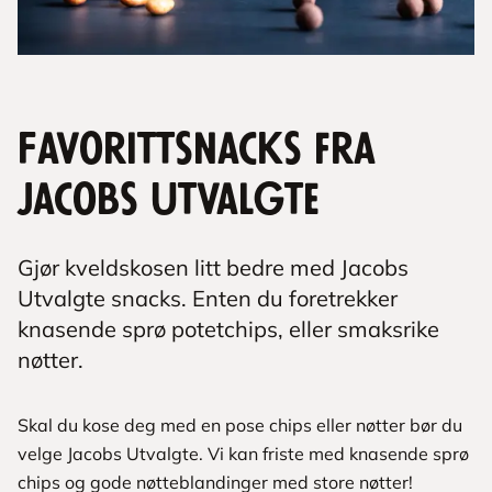
Favorittsnacks fra
Jacobs Utvalgte
Gjør kveldskosen litt bedre med Jacobs
Utvalgte snacks. Enten du foretrekker
knasende sprø potetchips, eller smaksrike
nøtter.
Skal du kose deg med en pose chips eller nøtter bør du
velge Jacobs Utvalgte. Vi kan friste med knasende sprø
chips og gode nøtteblandinger med store nøtter!