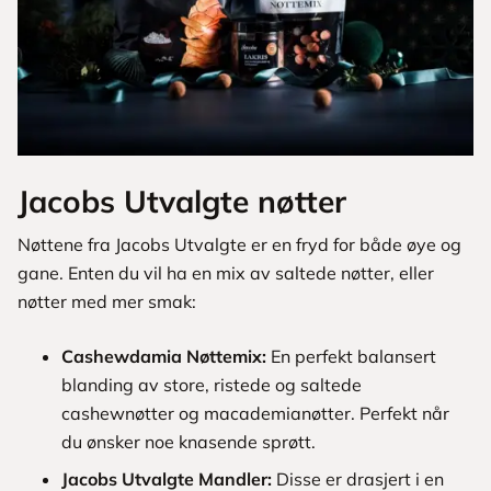
Jacobs Utvalgte nøtter
Nøttene fra Jacobs Utvalgte er en fryd for både øye og
gane. Enten du vil ha en mix av saltede nøtter, eller
nøtter med mer smak:
Cashewdamia Nøttemix:
En perfekt balansert
blanding av store, ristede og saltede
cashewnøtter og macademianøtter. Perfekt når
du ønsker noe knasende sprøtt.
Jacobs Utvalgte Mandler:
Disse er drasjert i en