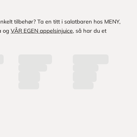
nkelt tilbehør? Ta en titt i salatbaren hos MENY,
ia og
VÅR EGEN appelsinjuice
, så har du et