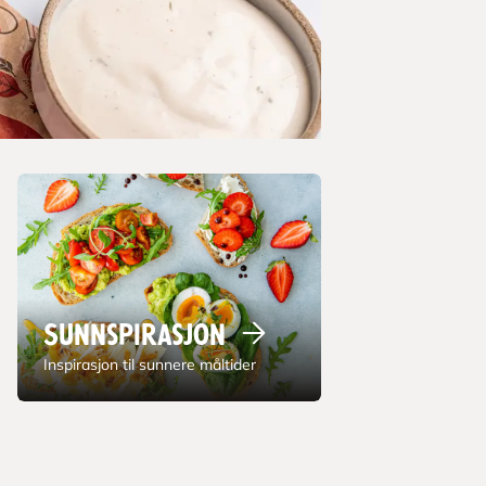
Sunnspirasjon
Inspirasjon til sunnere måltider