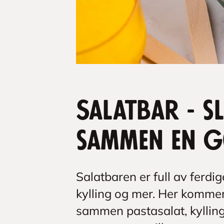
Salatbar - s
sammen en g
Salatbaren er full av ferdig
kylling og mer. Her kommer
sammen pastasalat, kyllings