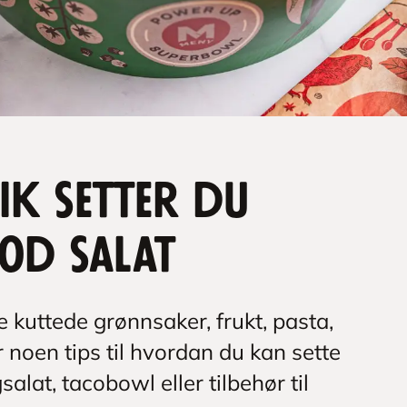
lik setter du
od salat
e kuttede grønnsaker, frukt, pasta,
 noen tips til hvordan du kan sette
alat, tacobowl eller tilbehør til